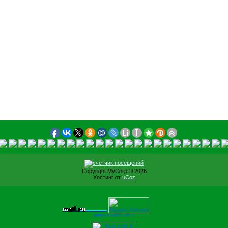
Copyright MyCorp © 2026
Хостинг от
uCoz