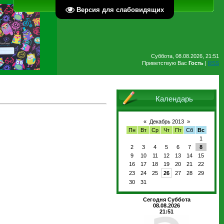
Главная
Регистрация
Вход
Версия для слабовидящих
Суббота, 08.08.2026, 21:51
Приветствую Вас
Гость
|
RSS
Календарь
«
Декабрь 2013
»
Пн
Вт
Ср
Чт
Пт
Сб
Вс
1
2
3
4
5
6
7
8
9
10
11
12
13
14
15
16
17
18
19
20
21
22
23
24
25
26
27
28
29
30
31
Сегодня Суббота
08.08.2026
21:51