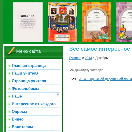
Всё самое интересное 
Меню сайта
Главная
»
2013
»
Декабрь
Главная страница
26 Декабря, Четверг
Наши учителя
12:11
2014 - Год Синей Деревянной Лош
Страница учителя
Фотоальбомы
Наше
Интересное от каждого
Опросы
Видео
Родителям