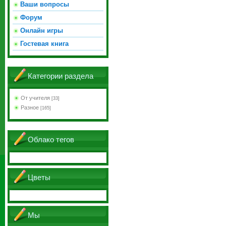
Ваши вопросы
Форум
Онлайн игры
Гостевая книга
Категории раздела
От учителя
[33]
Разное
[165]
Облако тегов
Цветы
Мы