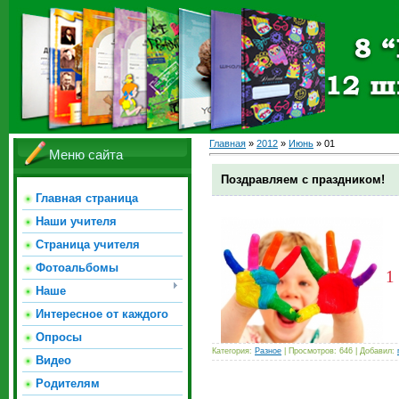
Главная
»
2012
»
Июнь
»
01
Меню сайта
Поздравляем с праздником!
Главная страница
Наши учителя
Страница учителя
Фотоальбомы
1
Наше
Интересное от каждого
Опросы
Категория:
Разное
| Просмотров: 646 | Добавил:
Видео
Родителям