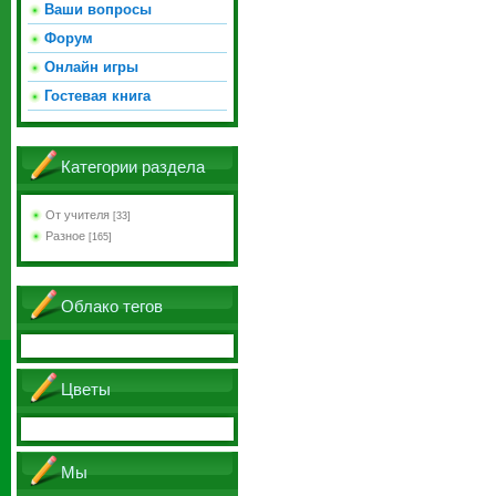
Ваши вопросы
Форум
Онлайн игры
Гостевая книга
Категории раздела
От учителя
[33]
Разное
[165]
Облако тегов
Цветы
Мы