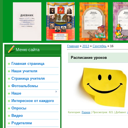
Главная
»
2013
»
Сентябрь
»
16
Меню сайта
Расписание уроков
Главная страница
Наши учителя
Страница учителя
Фотоальбомы
Наше
Интересное от каждого
Опросы
Категория:
Разное
| Просмотров: 821 | Добавил:
Видео
Родителям