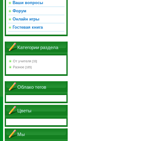
Ваши вопросы
Форум
Онлайн игры
Гостевая книга
Категории раздела
От учителя
[33]
Разное
[165]
Облако тегов
Цветы
Мы