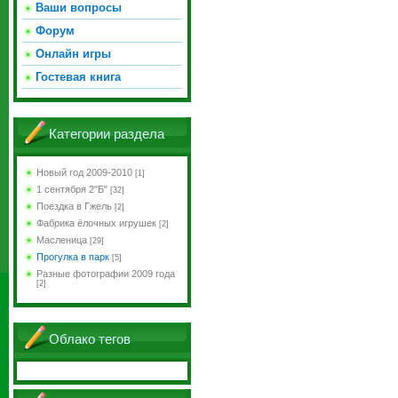
Ваши вопросы
Форум
Онлайн игры
Гостевая книга
Категории раздела
Новый год 2009-2010
[1]
1 сентября 2"Б"
[32]
Поездка в Гжель
[2]
Фабрика ёлочных игрушек
[2]
Масленица
[29]
Прогулка в парк
[5]
Разные фотографии 2009 года
[2]
Облако тегов