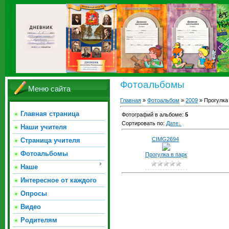
Фотоальбомы
Меню сайта
Главная
»
Фотоальбом
»
2009
» Прогулка 
Главная страница
Фотографий в альбоме
:
5
Сортировать по
:
Дате
Наши учителя
CIMG2694
Страница учителя
Фотоальбомы
Прогулка в парк
Наше
Интересное от каждого
Опросы
Видео
Родителям