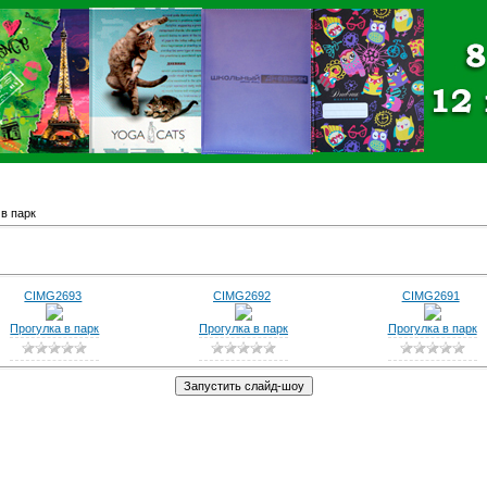
в парк
CIMG2693
CIMG2692
CIMG2691
Прогулка в парк
Прогулка в парк
Прогулка в парк