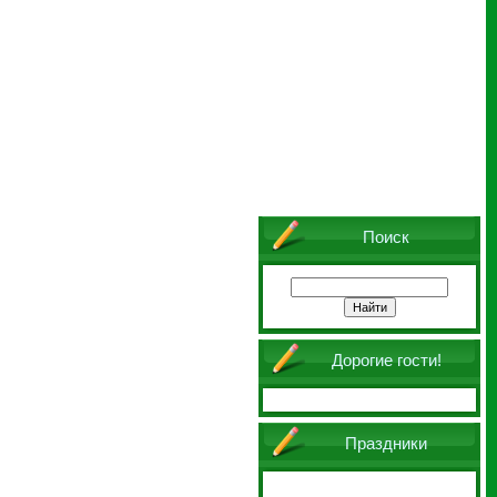
Поиск
Дорогие гости!
Праздники