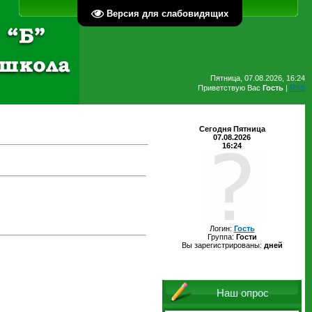
Главная
Регистрация
Вход
Версия для слабовидящих
Пятница, 07.08.2026, 16:24
Приветствую Вас
Гость
|
RSS
Сегодня Пятница
07.08.2026
16:24
Логин:
Гость
Группа:
Гости
Вы зарегистрированы:
дней
Наш опрос