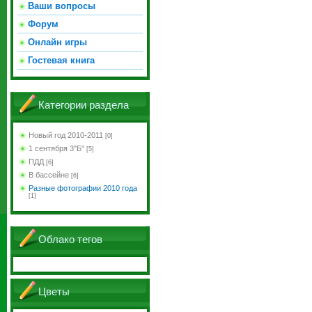
Ваши вопросы
Форум
Онлайн игры
Гостевая книга
Категории раздела
Новый год 2010-2011
[0]
1 сентября 3"Б"
[5]
ПДД
[6]
В бассейне
[6]
Разные фотографии 2010 года
[1]
Облако тегов
Цветы